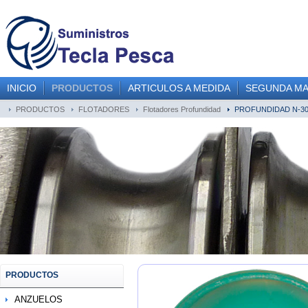
INICIO
PRODUCTOS
ARTICULOS A MEDIDA
SEGUNDA M
PRODUCTOS
FLOTADORES
Flotadores Profundidad
PROFUNDIDAD N-3
PRODUCTOS
ANZUELOS