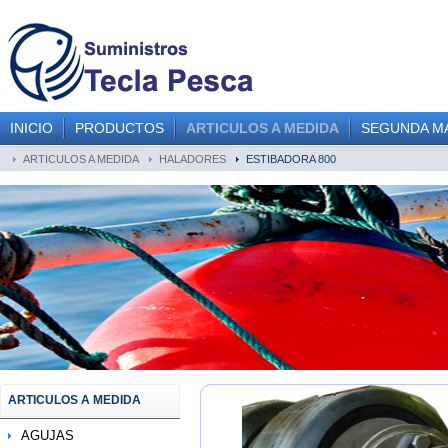
INICIO
PRODUCTOS
ARTICULOS A MEDIDA
SEGUNDA M
ARTICULOS A MEDIDA
HALADORES
ESTIBADORA 800
ARTICULOS A MEDIDA
AGUJAS