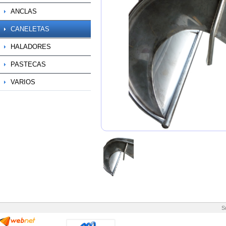
ANCLAS
CANELETAS
HALADORES
PASTECAS
VARIOS
S