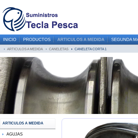
INICIO
PRODUCTOS
ARTICULOS A MEDIDA
SEGUNDA M
ARTICULOS A MEDIDA
CANELETAS
CANELETA CORTA 1
ARTICULOS A MEDIDA
AGUJAS