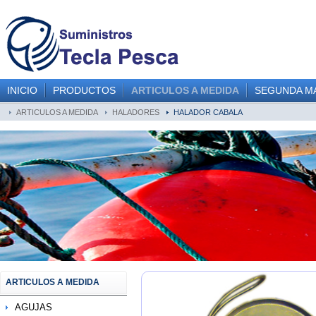
INICIO
PRODUCTOS
ARTICULOS A MEDIDA
SEGUNDA M
ARTICULOS A MEDIDA
HALADORES
HALADOR CABALA
ARTICULOS A MEDIDA
AGUJAS