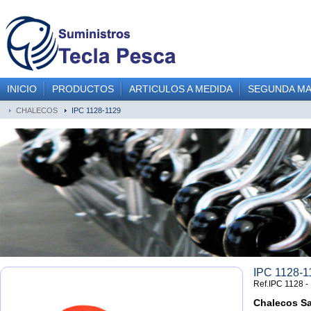
INICIO
PRODUCTOS
ARTICULOS A MEDIDA
SEGUNDA M
CHALECOS
IPC 1128-1129
IPC 1128-1
Ref.IPC 1128 -
Chalecos Sa