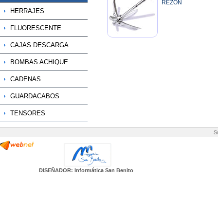
REZÓN
HERRAJES
FLUORESCENTE
CAJAS DESCARGA
BOMBAS ACHIQUE
CADENAS
GUARDACABOS
TENSORES
S
DISEÑADOR: Informática San Benito