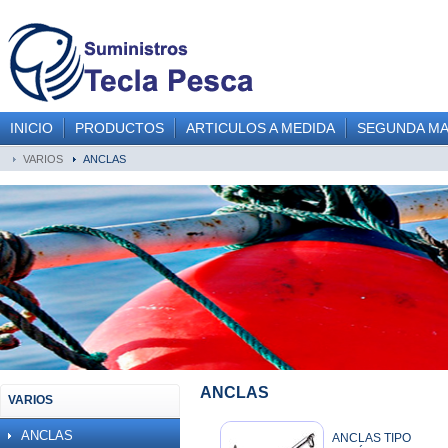
INICIO
PRODUCTOS
ARTICULOS A MEDIDA
SEGUNDA M
VARIOS
ANCLAS
ANCLAS
VARIOS
ANCLAS
ANCLAS TIPO