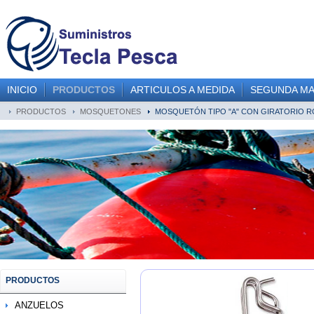
INICIO
PRODUCTOS
ARTICULOS A MEDIDA
SEGUNDA M
PRODUCTOS
MOSQUETONES
MOSQUETÓN TIPO "A" CON GIRATORIO R
PRODUCTOS
ANZUELOS