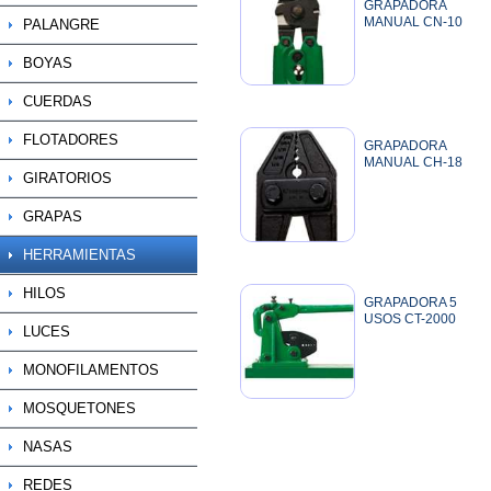
GRAPADORA
MANUAL CN-10
PALANGRE
BOYAS
CUERDAS
FLOTADORES
GRAPADORA
MANUAL CH-18
GIRATORIOS
GRAPAS
HERRAMIENTAS
HILOS
GRAPADORA 5
USOS CT-2000
LUCES
MONOFILAMENTOS
MOSQUETONES
NASAS
REDES