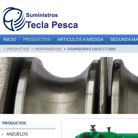
INICIO
PRODUCTOS
ARTICULOS A MEDIDA
SEGUNDA M
PRODUCTOS
HERRAMIENTAS
GRAPADORA 5 USOS CT-2000
PRODUCTOS
ANZUELOS