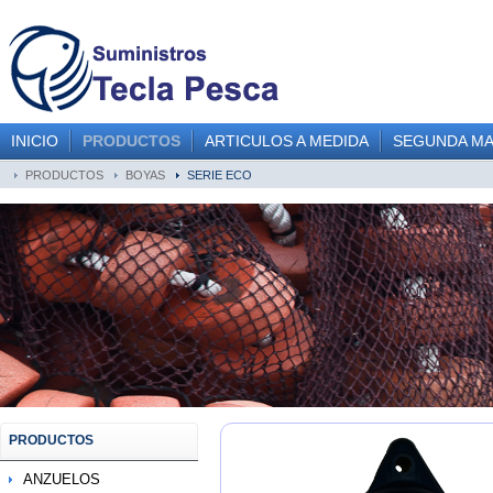
INICIO
PRODUCTOS
ARTICULOS A MEDIDA
SEGUNDA M
PRODUCTOS
BOYAS
SERIE ECO
PRODUCTOS
ANZUELOS