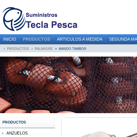
INICIO
PRODUCTOS
ARTICULOS A MEDIDA
SEGUNDA M
PRODUCTOS
PALANGRE
MANDO TAMBOR
PRODUCTOS
ANZUELOS