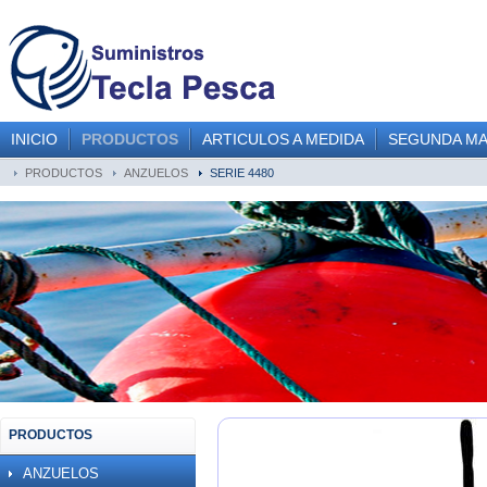
INICIO
PRODUCTOS
ARTICULOS A MEDIDA
SEGUNDA M
PRODUCTOS
ANZUELOS
SERIE 4480
PRODUCTOS
ANZUELOS