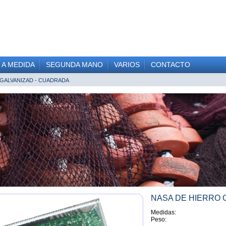
 A MEDIDA
SEGUNDA MANO
VARIOS
CONTACTO
 GALVANIZAD - CUADRADA
NASA DE HIERRO 
Medidas:
Peso: