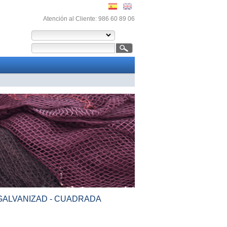
Atención al Cliente: 986 60 89 06
GALVANIZAD - CUADRADA