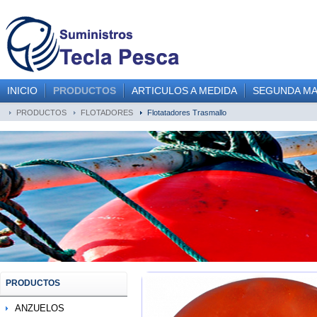
INICIO
PRODUCTOS
ARTICULOS A MEDIDA
SEGUNDA M
PRODUCTOS
FLOTADORES
Flotatadores Trasmallo
PRODUCTOS
ANZUELOS