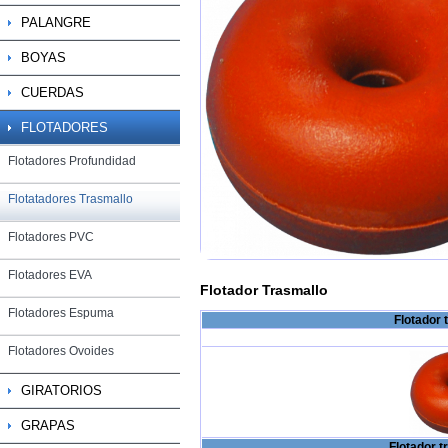
PALANGRE
BOYAS
CUERDAS
FLOTADORES
Flotadores Profundidad
Flotatadores Trasmallo
Flotadores PVC
Flotadores EVA
Flotador Trasmallo
Flotadores Espuma
Flotador 
Flotadores Ovoides
GIRATORIOS
GRAPAS
Flotador t