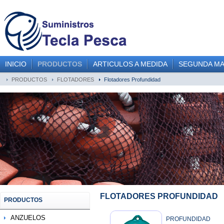
INICIO
PRODUCTOS
ARTICULOS A MEDIDA
SEGUNDA M
PRODUCTOS
FLOTADORES
Flotadores Profundidad
FLOTADORES PROFUNDIDAD
PRODUCTOS
ANZUELOS
PROFUNDIDAD