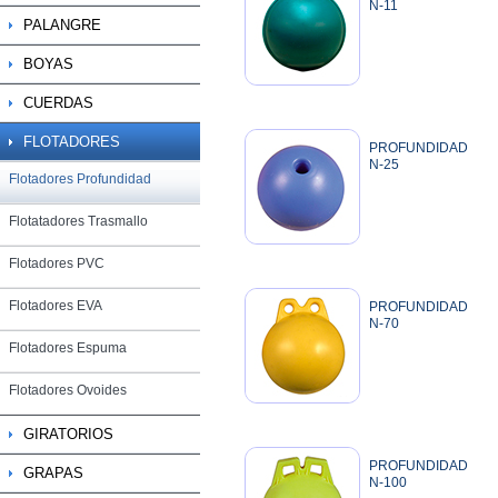
N-11
PALANGRE
BOYAS
CUERDAS
FLOTADORES
PROFUNDIDAD
N-25
Flotadores Profundidad
Flotatadores Trasmallo
Flotadores PVC
Flotadores EVA
PROFUNDIDAD
N-70
Flotadores Espuma
Flotadores Ovoides
GIRATORIOS
PROFUNDIDAD
GRAPAS
N-100